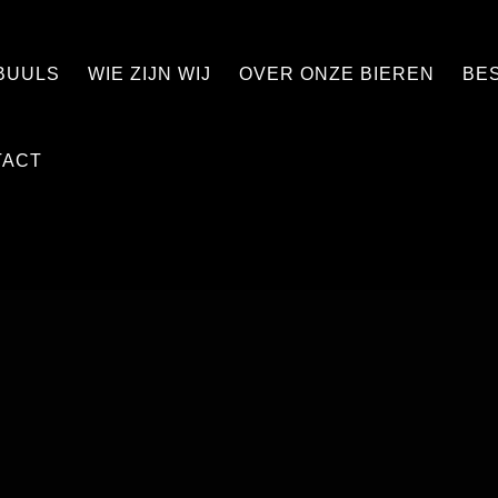
BUULS
WIE ZIJN WIJ
OVER ONZE BIEREN
BE
TACT